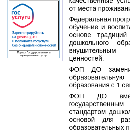
качественные усл
от места проживан
Федеральная прогр
обучение и воспит
основе традиций
дошкольного обр
внушительным
Портал Государственных и
муниципальных услуг
ценностей.
ФОП ДО замени
образовательную
образования с 1 се
ФОП ДО вмес
государствен
стандартом дошкол
основой для раз
образовательных п