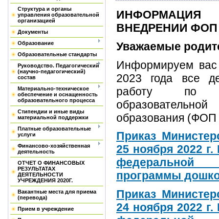
Структура и органы
ИНФОРМАЦИЯ
управления образовательной
организацией
ВНЕДРЕНИИ ФОП
Документы
Уважаемые родит
Образование
Образовательные стандарты
Информируем вас 
Руководство. Педагогический
(научно-педагогический)
2023 года все д
состав
работу по н
Материально-техническое
обеспечение и оснащенность
образовательного процесса
образовательной
Стипендии и иные виды
образования (ФОП 
материальной поддержки
Платные образовательные
Приказ Министер
услуги
Финансово-хозяйственная
25 ноября 2022 г
деятельность
федеральной
ОТЧЕТ О ФИНАНСОВЫХ
РЕЗУЛЬТАТАХ
программы дошко
ДЕЯТЕЛЬНОСТИ
УЧРЕЖДЕНИЯ 2020Г.
Приказ Министер
Вакантные места для приема
(перевода)
24 ноября 2022 г
Прием в учреждение