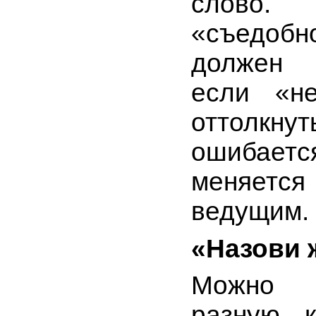
слово.
«съедоб
должен 
если «не
оттолкну
ошибае
меняетс
ведущим.
«Назови 
Можно и
разную к