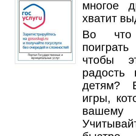
многое д
хватит вы
Во что
поиграть
Портал Государственных и
чтобы э
муниципальных услуг
радость
детям? 
игры, ко
вашему
Учитывайт