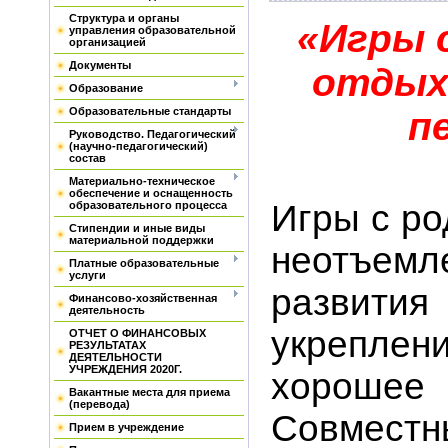
Структура и органы
«Игры 
управления образовательной
организацией
Документы
отдых
Образование
Образовательные стандарты
п
Руководство. Педагогический
(научно-педагогический)
состав
Материально-техническое
обеспечение и оснащенность
Игры с ро
образовательного процесса
Стипендии и иные виды
материальной поддержки
неотъем
Платные образовательные
услуги
развития
Финансово-хозяйственная
деятельность
укреплен
ОТЧЕТ О ФИНАНСОВЫХ
РЕЗУЛЬТАТАХ
ДЕЯТЕЛЬНОСТИ
УЧРЕЖДЕНИЯ 2020Г.
хорошее
Вакантные места для приема
(перевода)
Совмес
Прием в учреждение