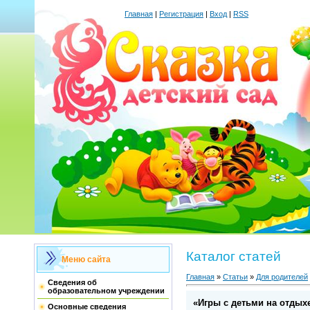
Главная
|
Регистрация
|
Вход
|
RSS
Каталог статей
Меню сайта
Главная
»
Статьи
»
Для родителей
Сведения об
образовательном учреждении
«Игры с детьми на отдых
Основные сведения