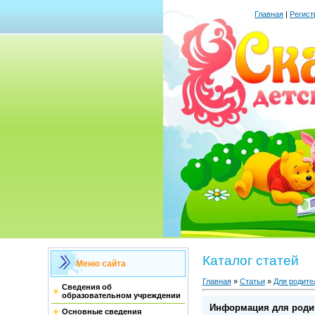
Главная
|
Регист
Каталог статей
Меню сайта
Главная
»
Статьи
»
Для родите
Сведения об
образовательном учреждении
Информация для роди
Основные сведения