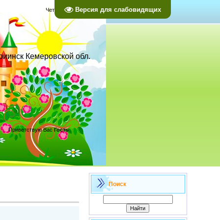
Версия для слабовидящих
Четверг, 06.08.2026, 02:49
ариинск Кемеровской обл.
Приветствую Вас
Гость
Поиск