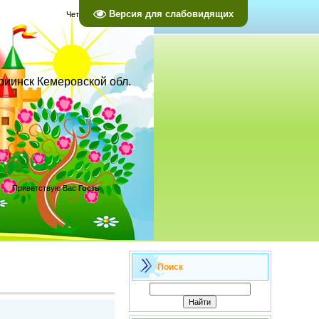
Версия для слабовидящих
Четверг, 06.08.2026, 05:14
ариинск Кемеровской обл.
Приветствую Вас
Гость
Поиск