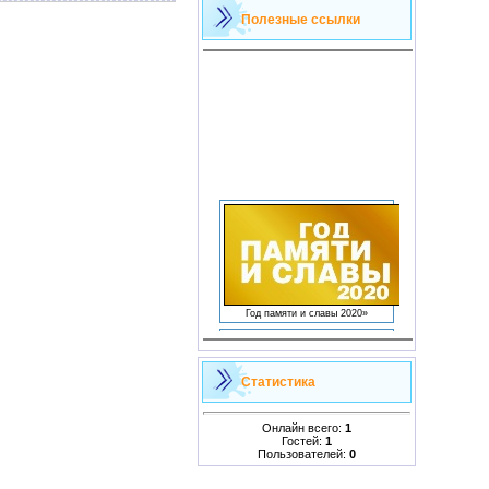
Полезные ссылки
Год памяти и славы 2020»
Статистика
ФЕДЕРАЛЬНОЕ АГЕНТСТВО ПО
ОБРАЗОВАНИЮ
Онлайн всего:
1
Гостей:
1
Пользователей:
0
Управление образования