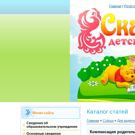
Главная
|
Регист
Каталог статей
Меню сайта
Главная
»
Статьи
»
Для родите
Сведения об
образовательном учреждении
Компенсация родитель
Основные сведения