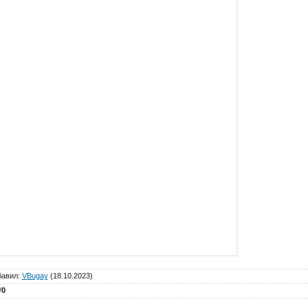
бавил
:
VBugay
(18.10.2023)
/
0