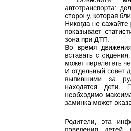
Объясните ма
автотранспорта: де
сторону, которая бли
Никогда не сажайте 
показывает статист
зона при ДТП.
Во время движени
вставать с сидения
может перелететь че
И отдельный совет д
выпившими за ру
находятся дети. 
необходимо максим
заминка может оказа
Родители, эта инф
поведения детей 