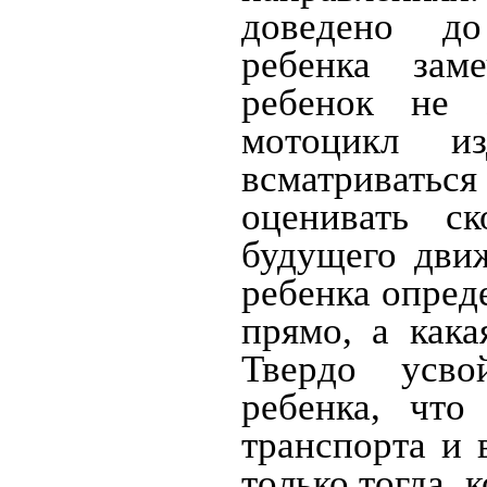
доведено до
ребенка зам
ребенок не 
мотоцикл из
всматриватьс
оценивать ск
будущего дви
ребенка опред
прямо, а кака
Твердо усв
ребенка, что
транспорта и 
только тогда, 