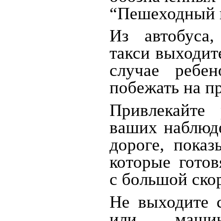
“Пешеходный 
Из автобуса,
такси выходит
случае ребе
побежать на п
Привлекайте
ваших наблюде
дороге, пока
которые готов
с большой скор
Не выходите с
или маши