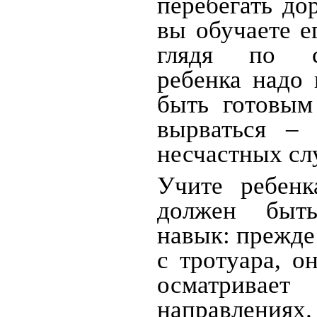
перебегать до
вы обучаете е
глядя по с
ребенка надо 
быть готовым
вырваться – 
несчастных сл
Учите ребенк
должен быт
навык: прежде
с тротуара, о
осматрива
направлени