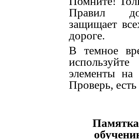
Помните! Тол
Правил до
защищает все
дороге.
В темное вре
используйт
элементы на 
Проверь, есть
Памятка 
обучени