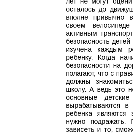
лет не могут оцени
осталось до движу
вполне привычно 
своем велосипеде
активным транспорт
безопасность детей 
изучена каждым р
ребенку. Когда нач
безопасности на до
полагают, что с пра
должны знакомитьс
школу. А ведь это н
основные детские
вырабатываются в 
ребенка являются 
нужно подражать. 
зависеть и то, смо