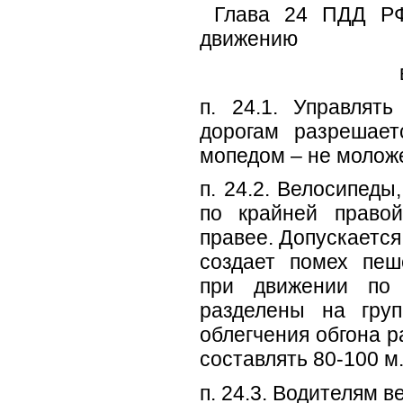
Глава 24 ПДД РФ 
движению
велосипедо
п. 24.1. Управлят
дорогам разрешае
мопедом – не моложе
п. 24.2. Велосипеды
по крайней право
правее. Допускается
создает помех пеш
при движении по
разделены на гру
облегчения обгона 
составлять 80-100 м
п. 24.3. Водителям 