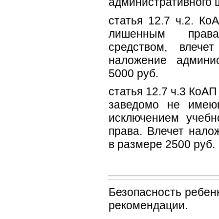
административного 
статья 12.7 ч.2. К
лишенным права
средством, влече
наложение админи
5000 руб.
статья 12.7 ч.3 КоА
заведомо не имею
исключением учебн
права. Влечет нало
в размере 2500 руб.
Безопасность ребенк
рекомендации.