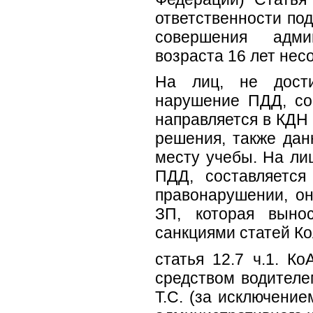
ответственности по
совершения админ
возраста 16 лет нес
На лиц, не дост
нарушение ПДД, со
направляется в КДН 
решения, также дан
месту учебы. На ли
ПДД, составляется
правонарушении, он
ЗП, которая выно
санкциями статей Ко
статья 12.7 ч.1. К
средством водителе
Т.С. (за исключени