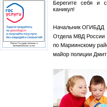
Берегите себя и с
каникул!
Начальник ОГИБДД
Отдела МВД России
Портал Государственных и
по Мариинскому рай
муниципальных услуг
майор полиции Дмит