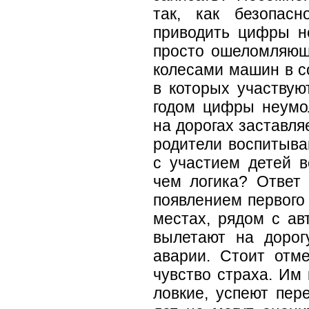
так, как безопас
приводить цифры не
просто ошеломляющ
колесами машин в с
в которых участвую
годом цифры неумол
на дорогах заставля
родители воспитыва
с участием детей в
чем логика? Ответ
появлением первого 
местах, рядом с ав
вылетают на дорогу
аварии. Стоит отме
чувство страха. Им 
ловкие, успеют пер