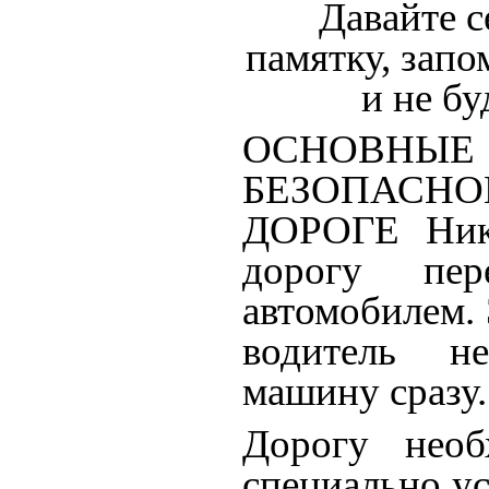
Давайте с
памятку, зап
и не бу
ОСНОВН
БЕЗОПАСНО
ДОРОГЕ Нико
дорогу пер
автомобилем. 
водитель н
машину сразу.
Дорогу необ
специально у