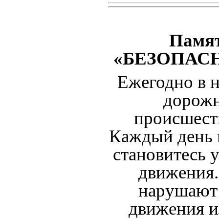
Памя
«БЕЗОПАС
Ежегодно в 
дорожн
происшеств
Каждый день 
становитесь 
движения.
нарушают
движения ил