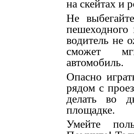
на скейтах и 
Не выбегайт
пешеходного 
водитель не 
сможет мгн
автомобиль.
Опасно играт
рядом с прое
делать во д
площадке.
Умейте поль