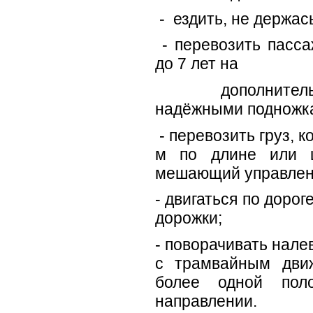
- ездить, не держась
- перевозить пасса
до 7 лет на
дополнительно
надёжными подножк
- перевозить груз, 
м по длине или ш
мешающий управлен
- двигаться по доро
дорожки;
- поворачивать нале
с трамвайным дви
более одной пол
направлении.