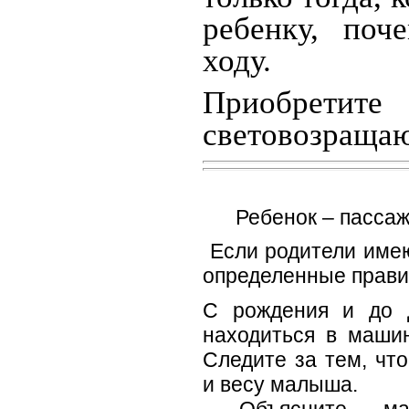
ребенку, поч
ходу.
Приобретите
световозраща
Ребенок – пассаж
Если родители имею
определенные правил
С рождения и до 
находиться в машин
Следите за тем, чт
и весу малыша.