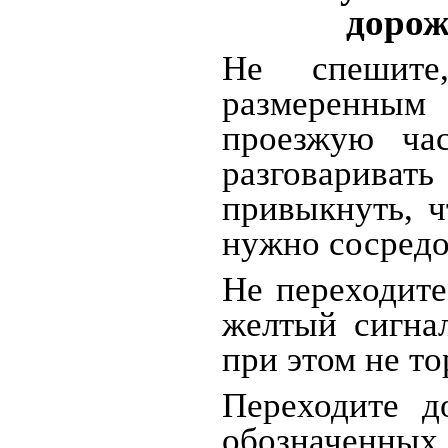
дорож
Не спешите
размеренны
проезжую час
разговарива
привыкнуть, ч
нужно сосредо
Не переходите
желтый сигна
при этом не то
Переходите д
обозначенн