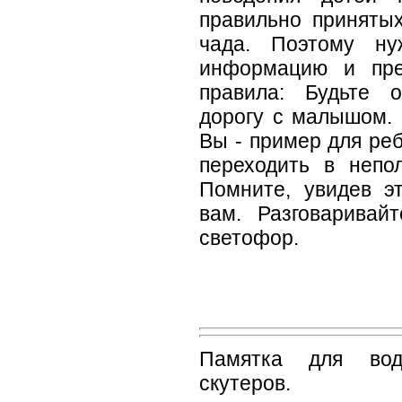
правильно приняты
чада. Поэтому ну
информацию и пре
правила: Будьте 
дорогу с малышом. 
Вы - пример для реб
переходить в непо
Помните, увидев э
вам. Разговаривай
светофор.
Памятка для води
скутеров.