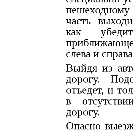
пешеходному 
часть выходи
как убеди
приближающ
слева и справа
Выйдя из авт
дорогу. Под
отъедет, и то
в отсутстви
дорогу.
Опасно выезж