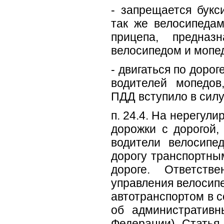
- запрещается букс
так же велосипедам
прицепа, предназ
велосипедом и мопе
- двигаться по доро
водителей мопедов
ПДД вступило в силу 
п. 24.4. На нерегул
дорожки с дорогой,
водители велосипе
дорогу транспортны
дороге. Ответств
управления велосипе
автотранспортом в с
об административн
Федерации) Статья