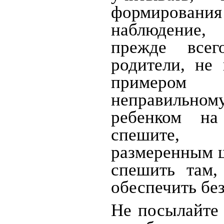
формирования
наблюдение, 
прежде всег
родители, не
примером
неправильному
ребенком на
спешите, 
размеренным ш
спешить там,
обеспечить бе
Не посылайте 