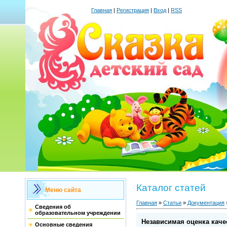
Главная
|
Регистрация
|
Вход
|
RSS
Каталог статей
Меню сайта
Главная
»
Статьи
»
Документация
Сведения об
образовательном учреждении
Независимая оценка каче
Основные сведения