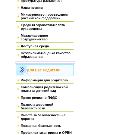
Прокуратура разъясняет
Наши группы
Министерство просвещения
российской федерации
Средняя заработная плата
руководства
Международное
сотрудничество
Доступная среда
Независимая оценка качества
образования
Для Вас Родители
Информация для родителей
Компенсация родительской
платы за детский сад
Пресс-релиз по ПФДО
Правила дорожной
безопастности
Вместе за безопасность на
дорогах
Пожарная безопасность
Профилактика гриппа и ОРВИ