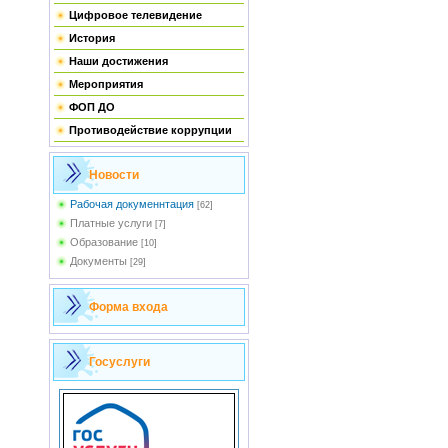
Цифровое телевидение
История
Наши достижения
Мероприятия
ФОП ДО
Противодействие коррупции
Новости
Рабочая докуменнтация
[62]
Платные услуги
[7]
Образование
[10]
Документы
[29]
Форма входа
Госуслуги