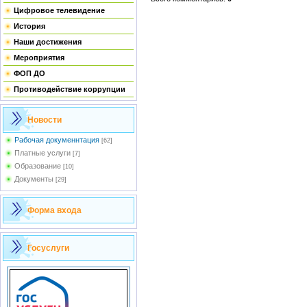
Цифровое телевидение
История
Наши достижения
Мероприятия
ФОП ДО
Противодействие коррупции
Новости
Рабочая докуменнтация
[62]
Платные услуги
[7]
Образование
[10]
Документы
[29]
Форма входа
Госуслуги