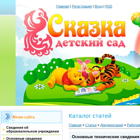
Главная
|
Регистрация
|
Вход
|
RSS
Каталог статей
Меню сайта
Главная
»
Статьи
»
Документация
»
Рабочая
Сведения об
образовательном учреждении
Основные технические сведения 
Основные сведения