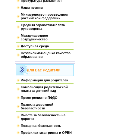
Прокуратура разъясняет
Наши группы
Министерство просвещения
российской федерации
Средняя заработная плата
руководства
Международное
сотрудничество
Доступная среда
Независимая оценка качества
образования
Для Вас Родители
Информация для родителей
Компенсация родительской
платы за детский сад
Пресс-релиз по ПФДО
Правила дорожной
безопастности
Вместе за безопасность на
дорогах
Пожарная безопасность
Профилактика гриппа и ОРВИ