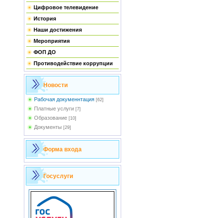
Цифровое телевидение
История
Наши достижения
Мероприятия
ФОП ДО
Противодействие коррупции
Новости
Рабочая докуменнтация
[62]
Платные услуги
[7]
Образование
[10]
Документы
[29]
Форма входа
Госуслуги