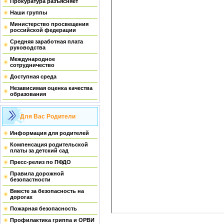
Прокуратура разъясняет
Наши группы
Министерство просвещения
российской федерации
Средняя заработная плата
руководства
Международное
сотрудничество
Доступная среда
Независимая оценка качества
образования
Для Вас Родители
Информация для родителей
Компенсация родительской
платы за детский сад
Пресс-релиз по ПФДО
Правила дорожной
безопастности
Вместе за безопасность на
дорогах
Пожарная безопасность
Профилактика гриппа и ОРВИ