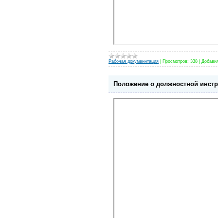
Рабочая докуменнтация
|
Просмотров:
338
|
Добави
Положение о должностной инст