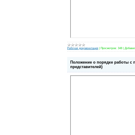
Рабочая докуменнтация
|
Просмотров:
348
|
Добави
Положение о порядке работы с 
представителей)