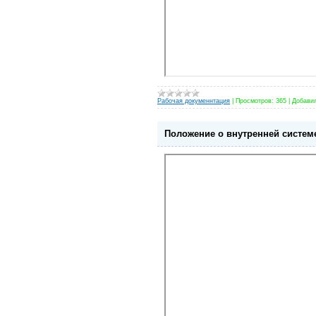
Рабочая докуменнтация
|
Просмотров:
365
|
Добави
Положение о внутренней систем