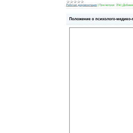
Рабочая докуменнтация
|
Просмотров:
354
|
Добави
Положение о психолого-медико-