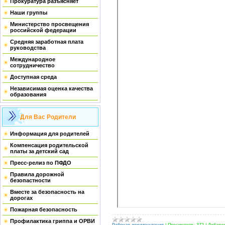
Прокуратура разъясняет
Наши группы
Министерство просвещения
российской федерации
Средняя заработная плата
руководства
Международное
сотрудничество
Доступная среда
Независимая оценка качества
образования
Для Вас Родители
Информация для родителей
Компенсация родительской
платы за детский сад
Пресс-релиз по ПФДО
Правила дорожной
безопастности
Вместе за безопасность на
дорогах
Пожарная безопасность
Профилактика гриппа и ОРВИ