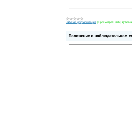
Рабочая докуменнтация
|
Просмотров:
376
|
Добави
Положение о наблюдательном с