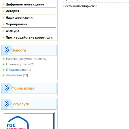
Цифровое телевидение
Всего комментариев
:
0
История
Наши достижения
Мероприятия
ФОП ДО
Противодействие коррупции
Новости
Рабочая докуменнтация
[62]
Платные услуги
[7]
Образование
[10]
Документы
[29]
Форма входа
Госуслуги