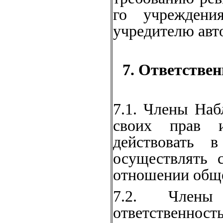
го учреждени
учредителю авт
7. Ответстве
7.1. Члены Наб
своих прав и
действовать в
осуществлять 
отношении обще
7.2. Члены
ответственнос