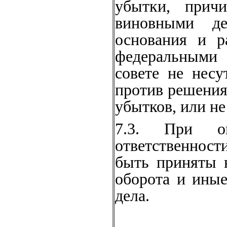
убытки, прич
виновными де
основания и р
федеральными 
совете не несу
против решения
убытков, или н
7.3. При оп
ответственност
быть приняты 
оборота и иные
дела.