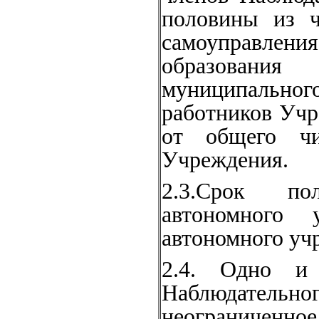
половины из ч
самоуправлени
образовани
муниципальног
работников Учр
от общего чи
Учреждения.
2.3.Срок по
автономного у
автономного учр
2.4. Одно и
Наблюдательн
неограниченное 