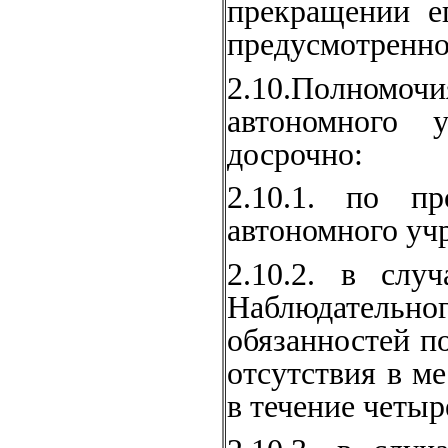
прекращении е
предусмотренно
2.10.Полномо
автономного 
досрочно:
2.10.1. по пр
автономного уч
2.10.2. в слу
Наблюдательног
обязанностей по
отсутствия в м
в течение четыр