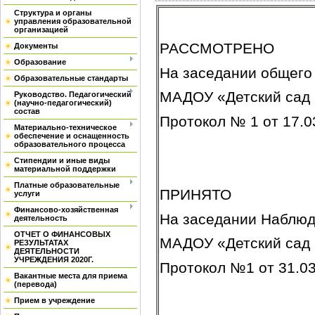
Структура и органы
управления образовательной
организацией
РАССМОТ
Документы
Образование
На заседании обще
Образовательные стандарты
МАДОУ «Детский 
Руководство. Педагогический
(научно-педагогический)
состав
Протокол № 1 о
Материально-техническое
обеспечение и оснащенность
образовательного процесса
Стипендии и иные виды
материальной поддержки
Платные образовательные
ПРИНЯТО
услуги
Финансово-хозяйственная
На заседании Наблюд
деятельность
ОТЧЕТ О ФИНАНСОВЫХ
МАДОУ «Детский сад
РЕЗУЛЬТАТАХ
ДЕЯТЕЛЬНОСТИ
УЧРЕЖДЕНИЯ 2020Г.
Протокол №1 от 31.03
Вакантные места для приема
(перевода)
Прием в учреждение