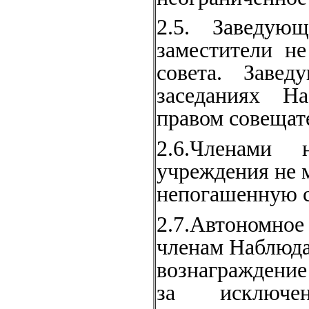
2.5. Заведую
заместители н
совета. Зав
заседаниях Н
правом совещате
2.6.Членами 
учреждения не 
непогашенную с
2.7.Автономно
членам Наблюда
вознаграждение
за исключен