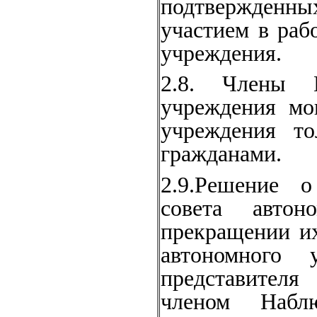
подтвержденных
участием в раб
учреждения.
2.8. Члены Н
учреждения мог
учреждения т
гражданами.
2.9.Решение о
совета автон
прекращении и
автономного 
представителя
членом Наблю