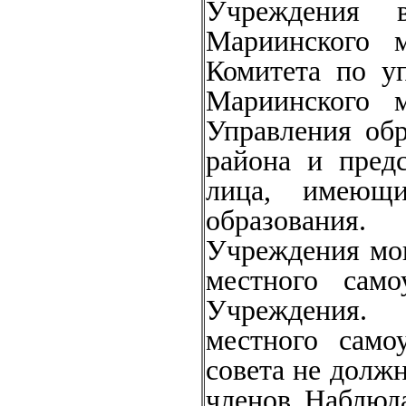
Учреждения в
Мариинского м
Комитета по у
Мариинского м
Управления об
района и пред
лица, имеющ
образования.
Учреждения мог
местного само
Учреждения. 
местного само
совета не долж
членов Наблюд