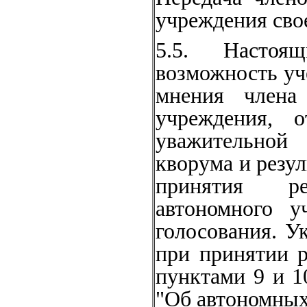
учреждения свое
5.5. Настоящ
возможность уч
мнения члена 
учреждения, 
уважительной
кворума и резул
принятия р
автономного у
голосования. У
при при­нятии
пунктами 9 и 1
"Об автономных