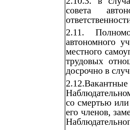
2.10.3. в слу
совета авто
ответственности
2.11. Полном
автономного у
местного самоуп
трудовых отно
досрочно в слу
2.12.Вакан
Наблюдательном
со смертью ил
его членов, за
Наблюдательног