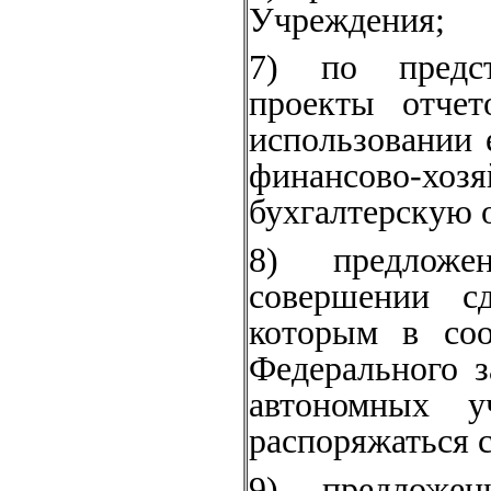
Учреждения;
7) по предст
проекты отче
использовании 
финансово-хо
бухгалтерскую 
8) предложе
совершении с
которым в соо
Федерального 
автономных у
распоряжаться 
9) предложе