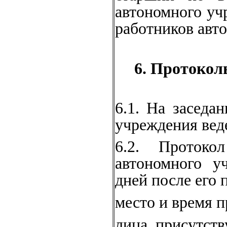
автономного уч
работников авт
6. Протокол
6.1. На заседа
учреждения вед
6.2. Протоко
автономного у
дней после его 
место и время п
лица, присутст