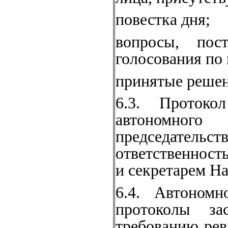
повестка дня;
вопросы, пос
голосования по
принятые решен
6.3. Протоко
автономног
председательс
ответствен­ност
и секретарем На
6.4. Автономн
протоколы за
требованию рев