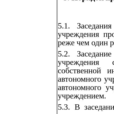
5.1. Заседани
учреждения пр
реже чем один р
5.2. Заседани
учреждения 
собственной и
авто­номного у
автономного у
учреждением.
5.3. В заседан