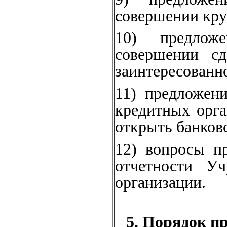
совершении кру
10) предлож
совершении сд
заинтересованн
11) предложен
кредитных орг
открыть банковс
12) вопросы пр
отчетности Уч
организации.
5. Порядок п