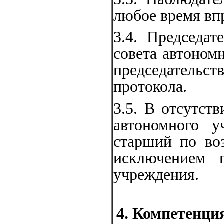
любое время впр
3.4. Председат
совета автономн
председательс
протокола.
3.5. В отсутст
автономного у
старший по воз
исключением п
учреждения.
4. Компетенци