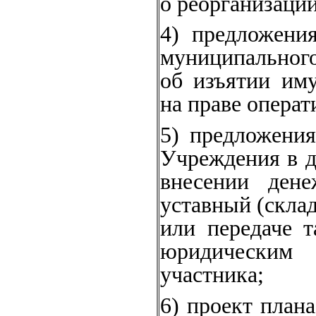
о реорганизаци
4) предложени
муниципальног
об изъятии им
на праве операт
5) предложени
Учреждения в д
внесении ден
уставный (скла
или передаче 
юридическим 
участника;
6) проект план