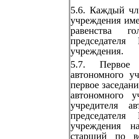
5.6. Каждый чл
учреждения име
равенства г
председателя 
учреждения.
5.7. Первое 
автономного у
первое заседани
автономного у
учредителя ав
председателя 
учрежде­ния н
старший по во