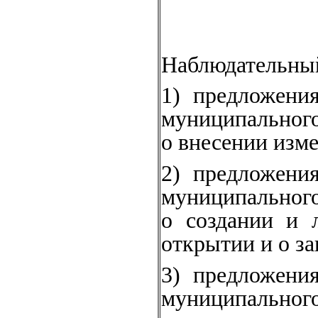
Наблюдательный
1) предложени
муниципальног
о внесении изм
2) предложени
муниципальног
о создании и 
открытии и о за
3) предложени
муниципальног