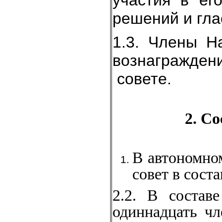
участия в ег
решений и гла
1.3. Члены Н
вознагражде
совете.
2. С
В автономно
совет в соста
2.2. В состав
одиннадцать чл