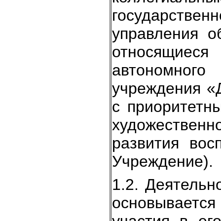
государств
управления о
относящиеся
автономного
учреждения «
с приоритетн
художестве
развития вос
Учреждение).
1.2. Деятельн
основываетс