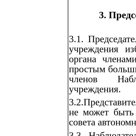
3. Пред
3.1. Председат
учреждения из
органа членам
простым больши
членов Набл
учреждения.
3.2.Представит
не может быть
совета автоном
3.3. Наблюдат