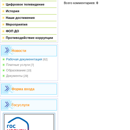
Всего комментариев
:
0
Цифровое телевидение
История
Наши достижения
Мероприятия
ФОП ДО
Противодействие коррупции
Новости
Рабочая докуменнтация
[62]
Платные услуги
[7]
Образование
[10]
Документы
[29]
Форма входа
Госуслуги