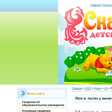
Главная
|
Регист
Главная
»
2022
»
Июнь
»
28
» Л
Меню сайта
Лето в гостях у эколя
Сведения об
образовательном учреждении
Основные сведения