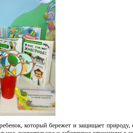
ребенок, который бережет и защищает природу, 
льное, внимательное и заботливое отношение к н