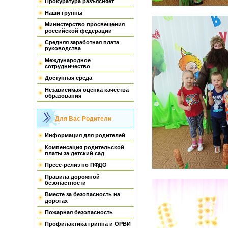
Прокуратура разъясняет
Наши группы
Министерство просвещения
российской федерации
Средняя заработная плата
руководства
Международное
сотрудничество
Доступная среда
Независимая оценка качества
образования
Для Вас Родители
Информация для родителей
Компенсация родительской
платы за детский сад
Пресс-релиз по ПФДО
Правила дорожной
безопастности
Вместе за безопасность на
дорогах
Пожарная безопасность
Профилактика гриппа и ОРВИ