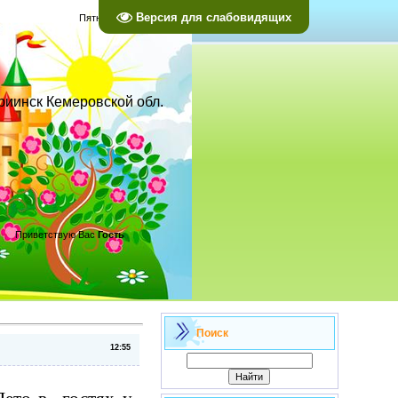
Версия для слабовидящих
Пятница, 07.08.2026, 22:39
ариинск Кемеровской обл.
Приветствую Вас
Гость
Поиск
12:55