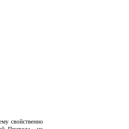
ему свойственно
ей. Природа – не