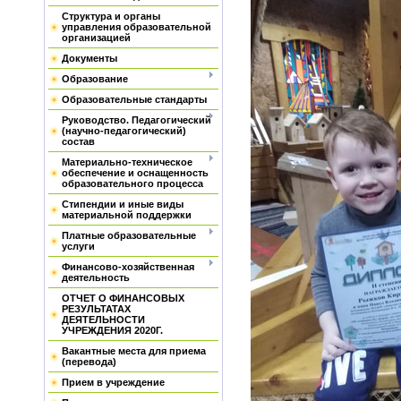
Структура и органы
управления образовательной
организацией
Документы
Образование
Образовательные стандарты
Руководство. Педагогический
(научно-педагогический)
состав
Материально-техническое
обеспечение и оснащенность
образовательного процесса
Стипендии и иные виды
материальной поддержки
Платные образовательные
услуги
Финансово-хозяйственная
деятельность
ОТЧЕТ О ФИНАНСОВЫХ
РЕЗУЛЬТАТАХ
ДЕЯТЕЛЬНОСТИ
УЧРЕЖДЕНИЯ 2020Г.
Вакантные места для приема
(перевода)
Прием в учреждение